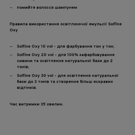
помийте волосся шампунем
Правила використання освітлюючої емульсії
Solfine
Oxy
Solfine Oxy 10 vol - для фарбування тон у тон;⁠
Solfine Oxy 20 vol - для 100% зафарбовування
сивини та освітлення натуральної бази до 2
тонів;⁠
Solfine Oxy 30 vol - для освітлення натуральної
бази до 3 тонів та створення більш яскравих
відтінків.
Час витримки 35 хвилин.