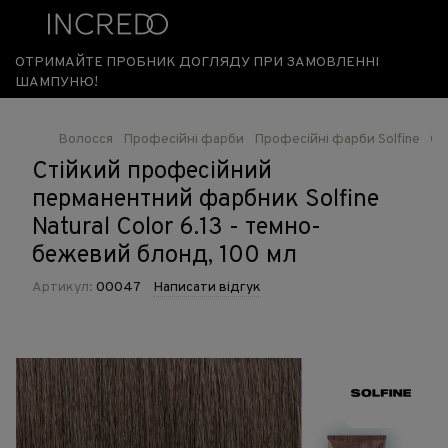
ОТРИМАЙТЕ ПРОБНИК ДОГЛЯДУ ПРИ ЗАМОВЛЕННІ
ШАМПУНЮ!
Волосся
Професійні фарби
Професійні фарби Solfine
Ст
Стійкий професійний
перманентний фарбник Solfine
Natural Color 6.13 - темно-
бежевий блонд, 100 мл
Артикул:
00047
Написати відгук