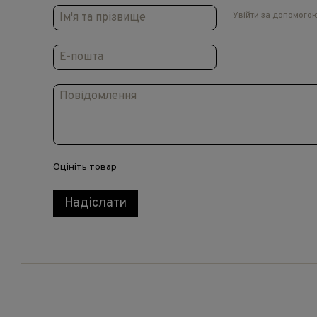
Увійти за допомого
Оцініть товар
Надіслати