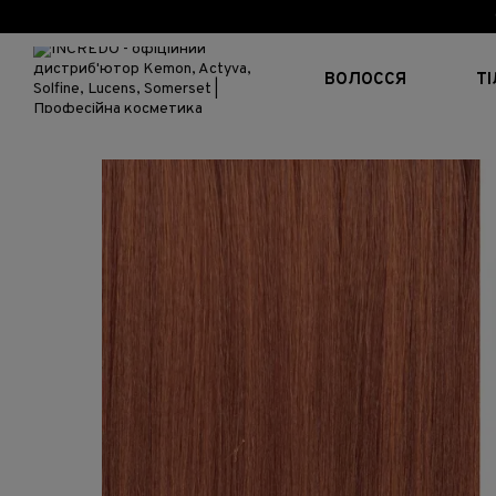
Перейти до основного контенту
ВОЛОССЯ
Т