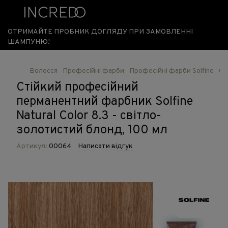
ОТРИМАЙТЕ ПРОБНИК ДОГЛЯДУ ПРИ ЗАМОВЛЕННІ
ШАМПУНЮ!
Волосся
Професійні фарби
Професійні фарби Solfine
Ст
Стійкий професійний
перманентний фарбник Solfine
Natural Color 8.3 - світло-
золотистий блонд, 100 мл
Артикул:
00064
Написати відгук