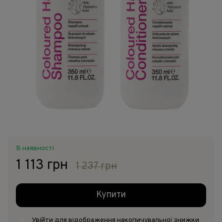
В наявності
1 113 грн
1 237 грн
Купити
Увійти
для відображення накопичувальної знижки
%