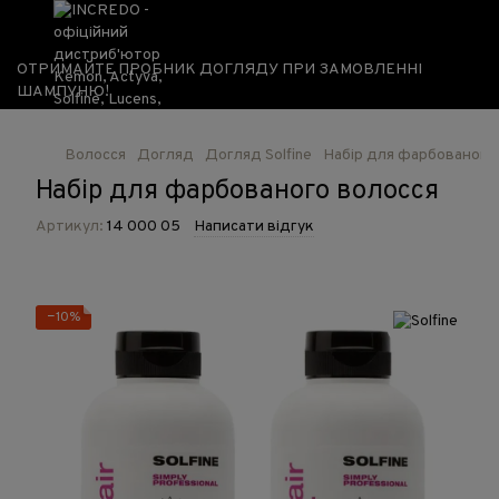
ОТРИМАЙТЕ ПРОБНИК ДОГЛЯДУ ПРИ ЗАМОВЛЕННІ
ШАМПУНЮ!
Волосся
Догляд
Догляд Solfine
Набір для фарбованого
Набір для фарбованого волосся
Артикул:
14 000 05
Написати відгук
−10%