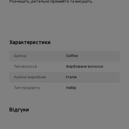
Розчешіть, ретельно промийте та висушіть.
Характеристики
Бренд
Solfine
Тип волосся
Фарбоване волосся
Країна-виробник
Італія
Тип продукту
Набір
Відгуки