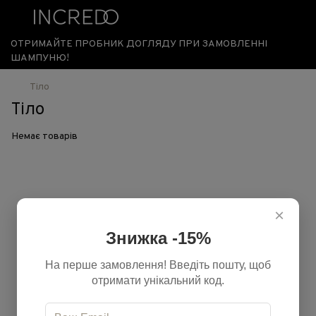
ОТРИМАЙТЕ ПРОБНИК ДОГЛЯДУ ПРИ ЗАМОВЛЕННІ
ШАМПУНЮ!
Тіло
Тіло
Немає товарів
×
Знижка -15%
На перше замовлення! Введіть пошту, щоб
отримати унікальний код.