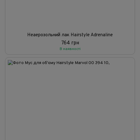
Неаерозольний лак Hairstyle Adrenaline
764 грн
В наявності