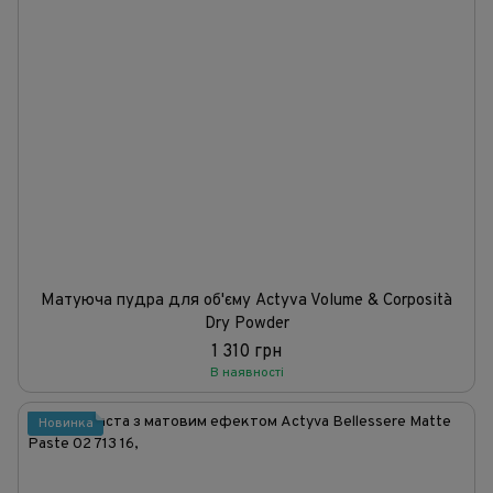
Матуюча пудра для об'єму Actyva Volume & Corposità
Dry Powder
1 310 грн
В наявності
Новинка