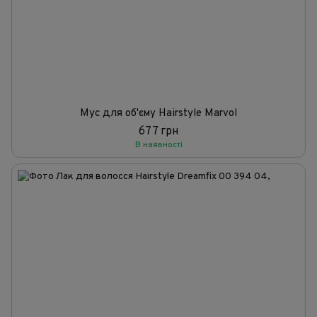
Мус для об'єму Hairstyle Marvol
677 грн
В наявності