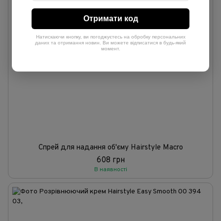
Отримати код
Натискаючи кнопку, ви погоджуєтесь на обробку персональних
даних та отримання новин. Ви можете відписатися в будь-який
момент.
Спрей для надання об'єму Hairstyle Macro
608 грн
В наявності