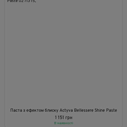
Паста з ефектом блиску Actyva Bellessere Shine Paste
1 151 грн
В наявності