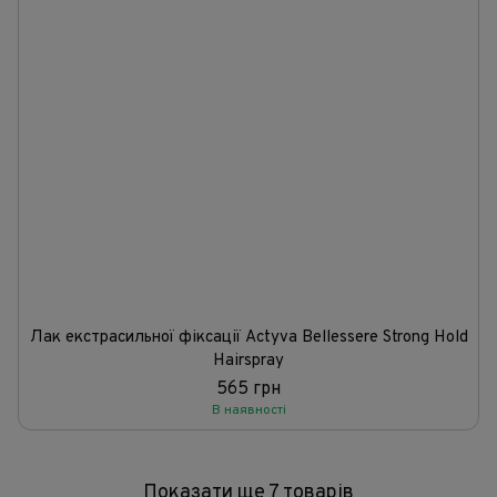
Лак екстрасильної фіксації Actyva Bellessere Strong Hold
Hairspray
565 грн
В наявності
Показати ще 7 товарів