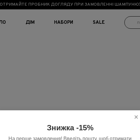
ОТРИМАЙТЕ ПРОБНИК ДОГЛЯДУ ПРИ ЗАМОВЛЕННІ ШАМПУНЮ
ІЛО
ДІМ
НАБОРИ
SALE
×
Знижка -15%
На перше замовлення! Введіть пошту, щоб отримати