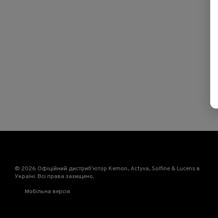
© 2026 Офіційний дистриб'ютор Kemon, Actyva, Solfine & Lucens в
Україні. Всі права захищено.
Мобільна версія