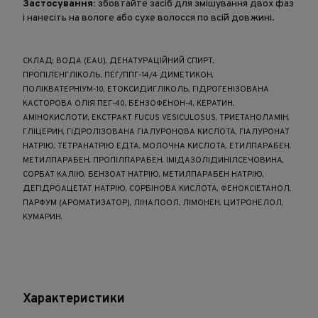
Застосування:
збовтайте засіб для змішування двох фаз
і нанесіть на вологе або сухе волосся по всій довжині.
СКЛАД: ВОДА (EAU), ДЕНАТУРАЦІЙНИЙ СПИРТ,
ПРОПІЛЕНГЛІКОЛЬ, ПЕГ/ППГ-14/4 ДИМЕТИКОН,
ПОЛІКВАТЕРНІУМ-10, ЕТОКСИДИГЛІКОЛЬ, ГІДРОГЕНІЗОВАНА
КАСТОРОВА ОЛІЯ ПЕГ-40, БЕНЗОФЕНОН-4, КЕРАТИН,
АМІНОКИСЛОТИ, ЕКСТРАКТ FUCUS VESICULOSUS, ТРИЕТАНОЛАМІН,
ГЛІЦЕРИН, ГІДРОЛІЗОВАНА ГІАЛУРОНОВА КИСЛОТА, ГІАЛУРОНАТ
НАТРІЮ, ТЕТРАНАТРІЮ ЕДТА, МОЛОЧНА КИСЛОТА, ЕТИЛПАРАБЕН,
МЕТИЛПАРАБЕН, ПРОПІЛПАРАБЕН, ІМІДАЗОЛІДИНІЛСЕЧОВИНА,
СОРБАТ КАЛІЮ, БЕНЗОАТ НАТРІЮ, МЕТИЛПАРАБЕН НАТРІЮ,
ДЕГІДРОАЦЕТАТ НАТРІЮ, СОРБІНОВА КИСЛОТА, ФЕНОКСІЕТАНОЛ,
ПАРФУМ (АРОМАТИЗАТОР), ЛІНАЛООЛ, ЛІМОНЕН, ЦИТРОНЕЛОЛ,
КУМАРИН.
Характеристики