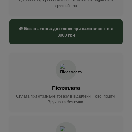
Доставка кур'єром Нової пошти за вашою адресою в
зручний час
🎁 Безкоштовна доставка при замовленні від
3000 грн
Післяплата
Оплата при отриманні товару в відділенні Нової пошти.
Зручно та безпечно.