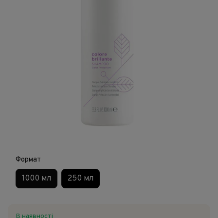
Формат
1000 мл
250 мл
В наявності