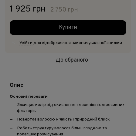
1 925 грн
2 750 грн
Купити
Увійти
для відображення накопичувальної знижки
%
До обраного
Опис
Основні переваги
Захищає колір від окислення та зовнішніх агресивних
факторів
Повертає волоссю м’якість і природний блиск
Робить структуру волосся більш гладкою та
полегшує розчісування