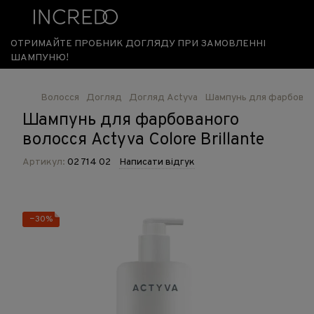
ОТРИМАЙТЕ ПРОБНИК ДОГЛЯДУ ПРИ ЗАМОВЛЕННІ
ШАМПУНЮ!
Волосся
Догляд
Догляд Actyva
Шампунь для фарбованог
Шампунь для фарбованого
волосся Actyva Colore Brillante
Артикул:
02 714 02
Написати відгук
−30%