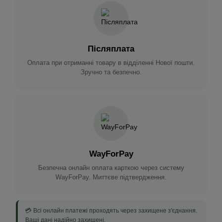
Післяплата
Оплата при отриманні товару в відділенні Нової пошти.
Зручно та безпечно.
WayForPay
Безпечна онлайн оплата карткою через систему
WayForPay. Миттєве підтвердження.
💳 Всі онлайн платежі проходять через захищене з'єднання.
Ваші дані надійно захищені.