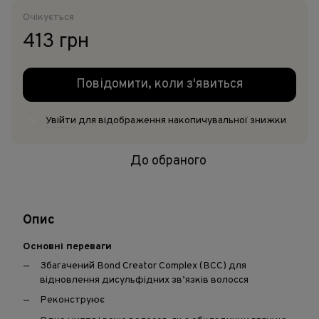
Очікується
413 грн
Повідомити, коли з'явиться
Увійти
для відображення накопичувальної знижки
%
До обраного
Опис
Основні переваги
Збагачений Bond Creator Complex (BCC) для
відновлення дисульфідних зв’язків волосся
Реконструює