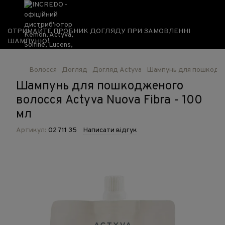
ОТРИМАЙТЕ ПРОБНИК ДОГЛЯДУ ПРИ ЗАМОВЛЕННІ
ШАМПУНЮ!
Волосся
Догляд
Догляд Actyva
Шампунь для пошкоджен
Шампунь для пошкодженого
волосся Actyva Nuova Fibra - 100
мл
Артикул:
02 711 35
Написати відгук