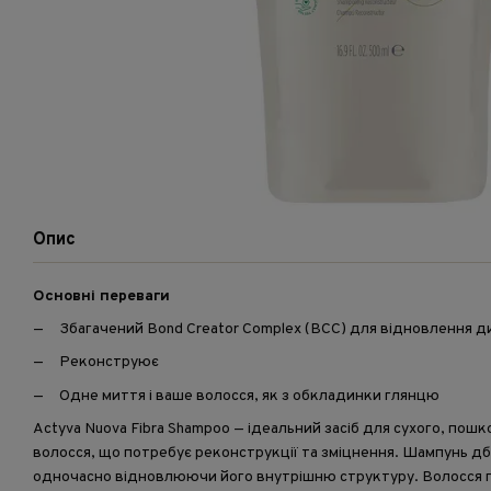
Опис
Основні переваги
Збагачений Bond Creator Complex (BCC) для відновлення д
Реконструює
Одне миття і ваше волосся, як з обкладинки глянцю
Actyva Nuova Fibra Shampoo — ідеальний засіб для сухого, по
волосся, що потребує реконструкції та зміцнення. Шампунь д
одночасно відновлюючи його внутрішню структуру. Волосся п