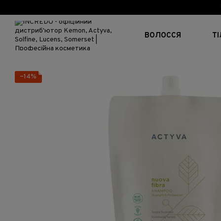
Перейти до основного контенту
ВОЛОССЯ
Т
−14%