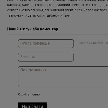
НАСІННЯ ЛИНУМУ УСИТАТИСИМУМ (ЛЬОНУ)*, ЕКСТРАКТ НАСІННЯ ГИПНЕЇ
КИСЛОТА, КАПРІЛІЛ ГЛІКОЛЬ, ФЕНЕТИЛОВИЙ СПИРТ, НАТРІЮ ГЛЮЦЕПТА
СОРБАТ, НАТРІЮ БЕНЗОАТ, БЕНЗИЛОВИЙ СПИРТ, САЛІЦИЛОВА КИСЛОТА,
ТЕТРАМЕТИЛАЦЕТИЛОКТАГІДРОНАФТАЛЕНИ.
Новий відгук або коментар
Увійти за допомого
Оцініть товар
Надіслати