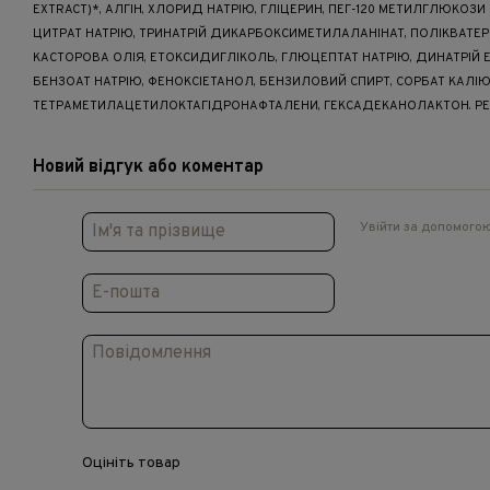
EXTRACT)*, АЛГІН, ХЛОРИД НАТРІЮ, ГЛІЦЕРИН, ПЕГ-120 МЕТИЛГЛЮКОЗ
ЦИТРАТ НАТРІЮ, ТРИНАТРІЙ ДИКАРБОКСИМЕТИЛАЛАНІНАТ, ПОЛІКВАТЕРН
КАСТОРОВА ОЛІЯ, ЕТОКСИДИГЛІКОЛЬ, ГЛЮЦЕПТАТ НАТРІЮ, ДИНАТРІЙ 
БЕНЗОАТ НАТРІЮ, ФЕНОКСІЕТАНОЛ, БЕНЗИЛОВИЙ СПИРТ, СОРБАТ КАЛІЮ
ТЕТРАМЕТИЛАЦЕТИЛОКТАГІДРОНАФТАЛЕНИ, ГЕКСАДЕКАНОЛАКТОН. РЕВІ
Новий відгук або коментар
Увійти за допомого
Оцініть товар