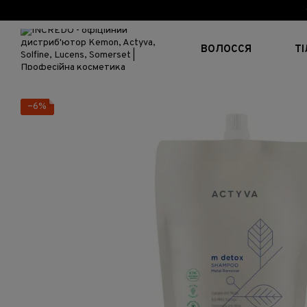
Перейти до основного контенту
ВОЛОССЯ
Т
−6%