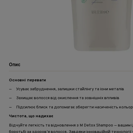
Опис
Основні переваги
Усуває забруднення, залишки стайлінгу та іони металів
Захищає волосся від окислення та зовнішніх впливів
Підсилює блиск та допомагає зберегти насиченість кольор
Чистота, що надихає
Відчуйте легкість та відновлення з M Detox Shampoo — вашим
боротьбі за здоров’я волосся. Завдяки інноваційній технології