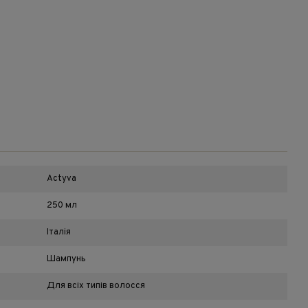
Actyva
250 мл
Італія
Шампунь
Для всіх типів волосся