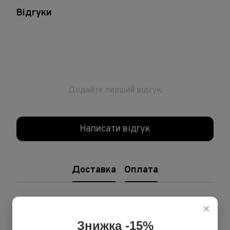
Відгуки
Додайте перший відгук
Написати відгук
Доставка
Оплата
×
Знижка -15%