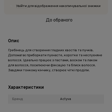
Увійти
для відображення накопичувальної знижки
%
До обраного
Опис
Гребінець для створення гладких хвостів та пучків.
Допомагає приборкати пухнасте, коротке та неслухняне
волосся. Ідеально працює з пастами, воском та лаком
для волосся, посилюючи фіксацію та блиск волосся.
Завдяки тонкому кінчику, створює чіткі проділи.
Характеристики
Бренд
Actyva