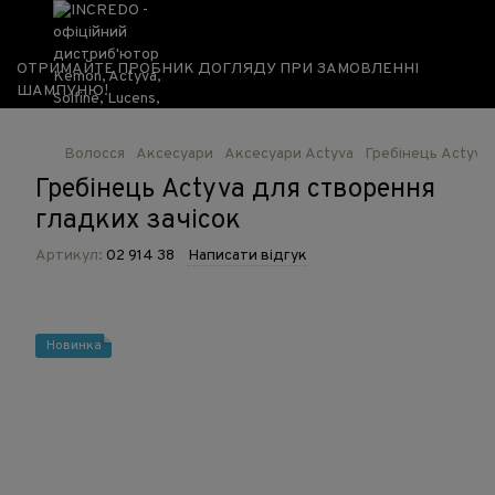
ОТРИМАЙТЕ ПРОБНИК ДОГЛЯДУ ПРИ ЗАМОВЛЕННІ
ШАМПУНЮ!
Волосся
Аксесуари
Аксесуари Actyva
Гребінець Actyva
Гребінець Actyva для створення
гладких зачісок
Артикул:
02 914 38
Написати відгук
Новинка