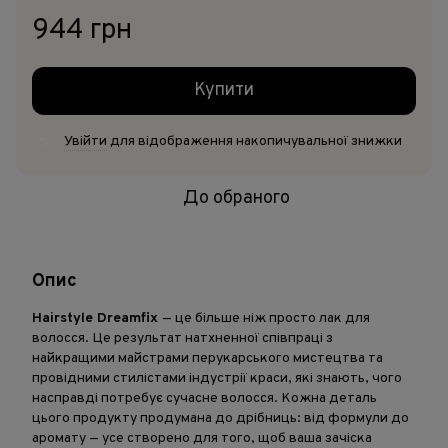
944 грн
Купити
Увійти
для відображення накопичувальної знижки
%
До обраного
Опис
Hairstyle Dreamfix
— це більше ніж просто лак для
волосся. Це результат натхненної співпраці з
найкращими майстрами перукарського мистецтва та
провідними стилістами індустрії краси, які знають, чого
насправді потребує сучасне волосся. Кожна деталь
цього продукту продумана до дрібниць: від формули до
аромату — усе створено для того, щоб ваша зачіска