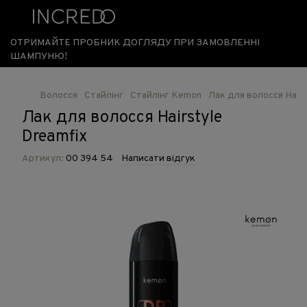
ОТРИМАЙТЕ ПРОБНИК ДОГЛЯДУ ПРИ ЗАМОВЛЕННІ
ШАМПУНЮ!
Волосся
Стайлінг
Стайлінг Kemon
Лак для волосся Hairs
Лак для волосся Hairstyle
Dreamfix
Артикул:
00 394 54
Написати відгук