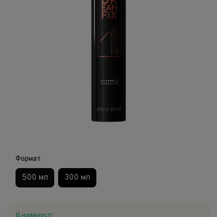
Формат
500 мл
300 мл
В наявності