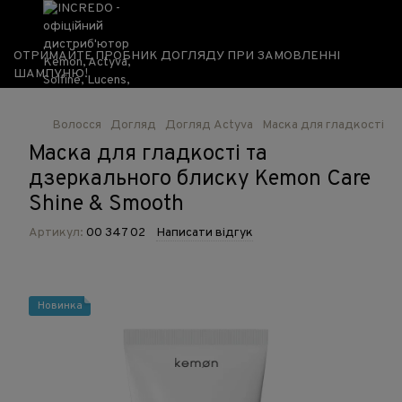
ОТРИМАЙТЕ ПРОБНИК ДОГЛЯДУ ПРИ ЗАМОВЛЕННІ
ШАМПУНЮ!
Волосся
Догляд
Догляд Actyva
Маска для гладкості та
Маска для гладкості та
дзеркального блиску Kemon Care
Shine & Smooth
Артикул:
00 347 02
Написати відгук
Новинка