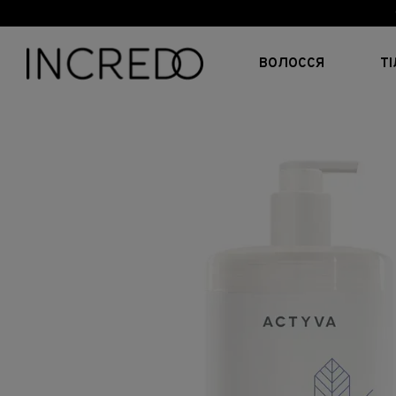
Перейти до основного контенту
ВОЛОССЯ
Т