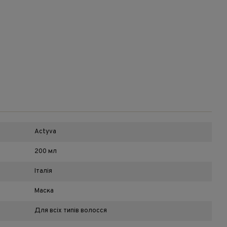
Actyva
200 мл
Італія
Маска
Для всіх типів волосся