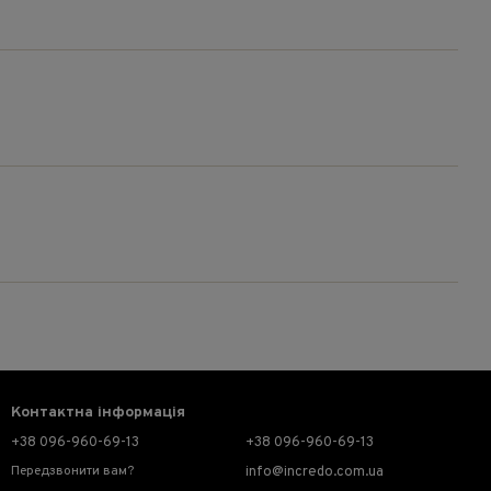
Контактна інформація
+38 096-960-69-13
+38 096-960-69-13
Передзвонити вам?
info@incredo.com.ua