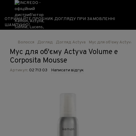
ОТРИМАЙТЕ ПРОБНИК ДОГЛЯДУ ПРИ ЗАМОВЛЕННІ
ШАМПУНЮ!
Волосся
Догляд
Догляд Actyva
Мус для об'єму Actyva V
Мус для об'єму Actyva Volume e
Corposita Mousse
Артикул:
02 713 03
Написати відгук