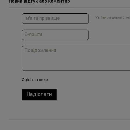
Новий відгук або коментар
Увійти за допомого
Оцініть товар
Надіслати