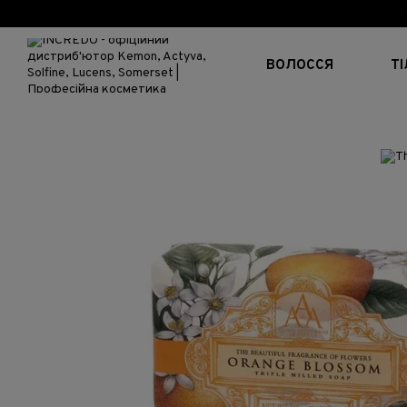
Перейти до основного контенту
ВОЛОССЯ
Т