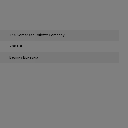
The Somerset Toiletry Company
200 мл
Велика Британія