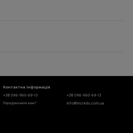
Контактна інформація
+38 096-960-69-13
+38 096-960-69-13
Передзвонити вам?
info@incredo.com.ua