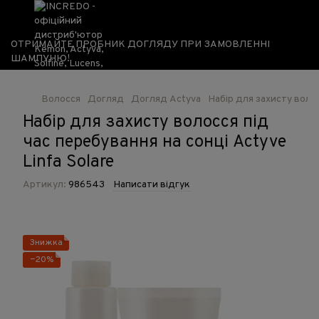
ОТРИМАЙТЕ ПРОБНИК ДОГЛЯДУ ПРИ ЗАМОВЛЕННІ
ШАМПУНЮ!
Волосся
Догляд
Догляд Actyva
Набір для захисту волос
Набір для захисту волосся під
час перебування на сонці Actyve
Linfa Solare
Артикул:
986543
Написати відгук
Знижка
−20%