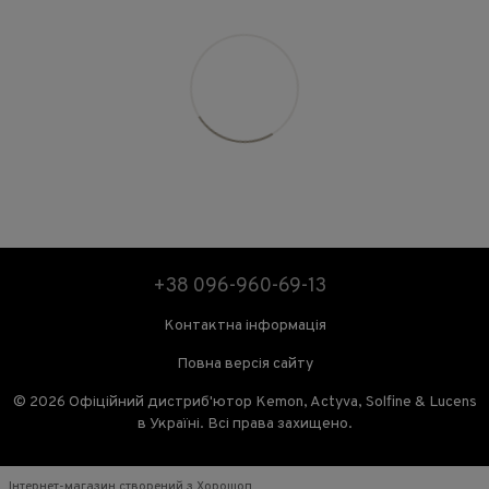
+38 096-960-69-13
Контактна інформація
Повна версія сайту
© 2026 Офіційний дистриб'ютор Kemon, Actyva, Solfine & Lucens
в Україні. Всі права захищено.
Інтернет-магазин створений з Хорошоп