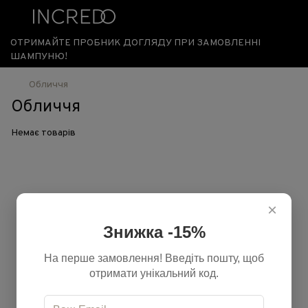
ОТРИМАЙТЕ ПРОБНИК ДОГЛЯДУ ПРИ ЗАМОВЛЕННІ
ШАМПУНЮ!
Обличчя
Обличчя
Немає товарів
×
Знижка -15%
На перше замовлення! Введіть пошту, щоб
отримати унікальний код.