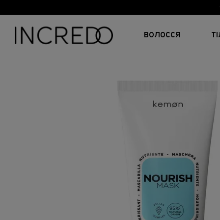
Перейти до основного контенту
ВОЛОССЯ
Т