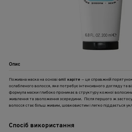
Опис
Поживна маска на основі
олії каріте
— це справжній порятунок
ослабленого волосся, яке потребує інтенсивного догляду та в
формула маски глибоко проникає в структуру кожної волосин
живлення та зволоження зсередини. Після першого ж застосув
волосся стає більш живим, шовковистим і легко піддається у
Спосіб використання