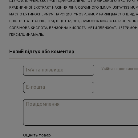
ЩУРОФЛОРУМА, ЕКСТРАКТ ЦУКРОВИЛЬНОГО ІТАЛІЙСЬКОГО, ЕКСТРАКТ 
КРАВНИЧНОЇ, ЕКСТРАКТ НАСІННЯ ЛІНА ОБ'ЄМНОГО (LINUM USITATISSIMU
МАСЛО БУТИРОСПЕРМУМ ПАРСІ (BUTYROSPERMUM PARKII (МАСЛО ШИ)), 
ГЛЮЦЕПТАТ НАТРІЮ, ТРИДЕЦЕТ-12, BHT, ЛИМОННА КИСЛОТА, ІЗОПРОПІ
СОРБІНОВА КИСЛОТА, БЕНЗОЙНА КИСЛОТА, МЕТИЛБЕНЗОАТ, ЦЕТРИМОН
ГЕКСИЛЦИНАМАЛЬ.
Новий відгук або коментар
Увійти за допомого
Оцініть товар