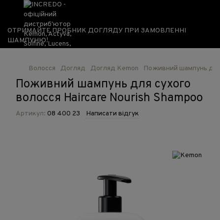
ОТРИМАЙТЕ ПРОБНИК ДОГЛЯДУ ПРИ ЗАМОВЛЕННІ
ШАМПУНЮ!
Волосся
Догляд
Догляд Kemon
Поживний шампунь для с
Поживний шампунь для сухого
волосся Haircare Nourish Shampoo
Артикул:
08 400 23
Написати відгук