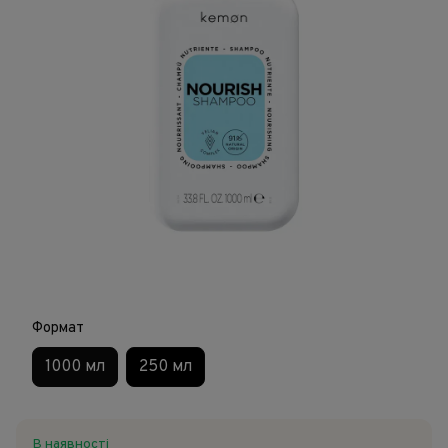
Формат
1000 мл
250 мл
В наявності