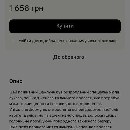
1 658 грн
Купити
Увійти
для відображення накопичувальної знижки
%
До обраного
Опис
Цей поживний шампунь був розроблений спеціально для
сухого, пошкодженого та ламкого волосся, яке потребує
м'якого очищення та інтенсивного відновлення.
Унікальна формула, створена на основі дорогоцінної олії
каріте, делікатно та ефективно очищає волосся і шкіру
голови, не порушуючи природного захисного бар'єру.
Вже після першого миття шампунь наповнює волосся