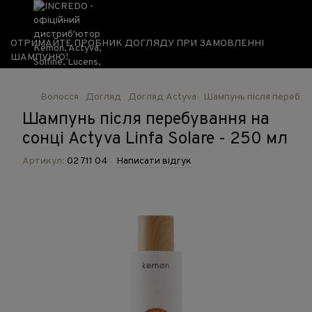
ОТРИМАЙТЕ ПРОБНИК ДОГЛЯДУ ПРИ ЗАМОВЛЕННІ
ШАМПУНЮ!
Волосся
Догляд
Догляд Actyva
Шампунь після перебуван
Шампунь після перебування на
сонці Actyva Linfa Solare - 250 мл
Артикул:
02 711 04
Написати відгук