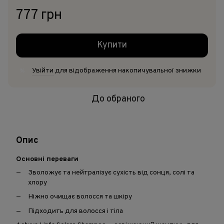
777 грн
Купити
Увійти
для відображення накопичувальної знижки
%
До обраного
Опис
Основні переваги
Зволожує та нейтралізує сухість від сонця, солі та
хлору
Ніжно очищає волосся та шкіру
Підходить для волосся і тіла