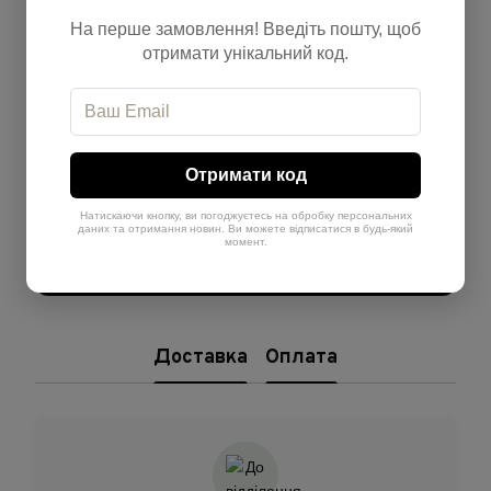
Відгуки
На перше замовлення! Введіть пошту, щоб
отримати унікальний код.
Отримати код
Додайте перший відгук
Натискаючи кнопку, ви погоджуєтесь на обробку персональних
даних та отримання новин. Ви можете відписатися в будь-який
момент.
Написати відгук
Доставка
Оплата