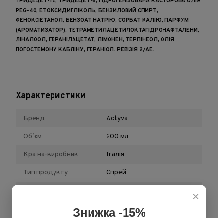
ТРИДЕЦЕТ-12, ТРИДЕЦЕТ-6, ГІДРОГЕНІЗОВАНА КАСТОРОВА ОЛІЯ
PEG-40, ЕТОКСИДИГЛІКОЛЬ, БЕНЗИЛОВИЙ СПИРТ,
ФЕНОКСІЕТАНОЛ, БЕНЗОАТ НАТРІЮ, СОРБАТ КАЛІЮ, ПАРФУМ
(АРОМАТИЗАТОР), ТЕТРАМЕТИЛАЦЕТИЛОКТАГІДРОНАФТАЛЕНИ,
ЛІНАЛООЛ, ГЕРАНІЛАЦЕТАТ, ЛІМОНЕН, ТЕРПІНЕОЛ, ОЛІЯ
ПОГОСТЕМОНУ КАБЛІНУ, ГЕРАНІОЛ. РЕВІЗІЯ 2/AE.
Характеристики
Бренд
Actyva
Обʼєм
200 мл
Країна-виробник
Італія
Тип продукту
Спрей
Призначення
Для всіх типів волосся
×
Знижка -15%