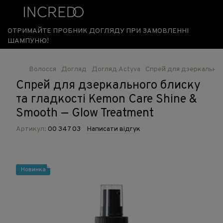
ОТРИМАЙТЕ ПРОБНИК ДОГЛЯДУ ПРИ ЗАМОВЛЕННІ
ШАМПУНЮ!
Волосся
Догляд
Догляд Actyva
Спрей для дзеркального
Спрей для дзеркального блиску
та гладкості Kemon Care Shine &
Smooth — Glow Treatment
Артикул:
00 347 03
Написати відгук
Новинка