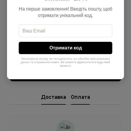
Відгуки
На перше замовлення! Введіть пошту, щоб
отримати унікальний код.
Отримати код
Додайте перший відгук
Натискаючи кнопку, ви погоджуєтесь на обробку персональних
даних та отримання новин. Ви можете відписатися в будь-який
момент.
Написати відгук
Доставка
Оплата