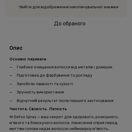
Увійти
для відображення накопичувальної знижки
%
До обраного
Опис
Основні переваги
Глибоке очищення волосся від металів і домішок
Підготовка до фарбування та догляду
Запобігає ламкості та сухості
Зручність використання
Відчутний результат після першого застосування
Чистота. Свіжість. Легкість
M Detox Spray — ваш секрет для здорового, розкішного,
м’якого та блискучого волосся. Нанесення спрея перед
миттям голови надає волоссю неймовірну м’якість.