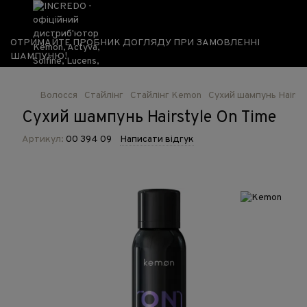
ОТРИМАЙТЕ ПРОБНИК ДОГЛЯДУ ПРИ ЗАМОВЛЕННІ
ШАМПУНЮ!
Волосся
Стайлінг
Стайлінг Kemon
Сухий шампунь Hairsty
Сухий шампунь Hairstyle On Time
Артикул:
00 394 09
Написати відгук