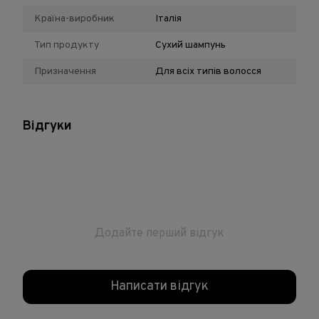
Країна-виробник
Італія
Тип продукту
Сухий шампунь
Призначення
Для всіх типів волосся
Відгуки
Додайте перший відгук
Написати відгук