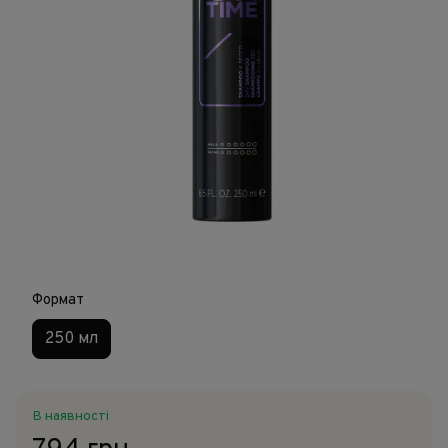
Формат
250 мл
В наявності