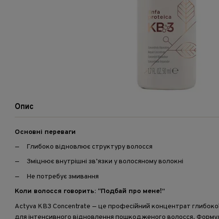
Опис
Основні переваги
Глибоко відновлює структуру волосся
Зміцнює внутрішні зв’язки у волосяному волокні
Не потребує змивання
Коли волосся говорить: “Подбай про мене!”
Actyva KB3 Concentrate — це професійний концентрат глибоко
для інтенсивного відновлення пошкодженого волосся. Форму