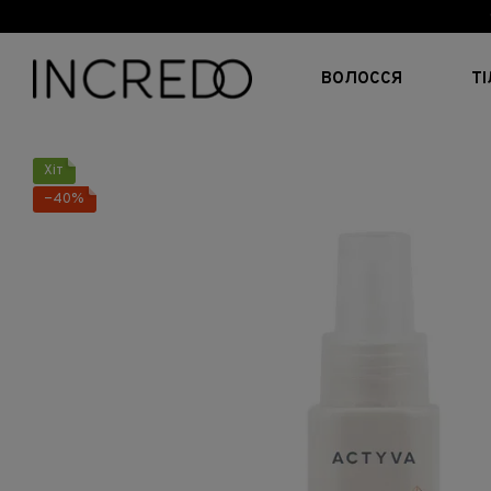
Перейти до основного контенту
ВОЛОССЯ
Т
Хіт
−40%