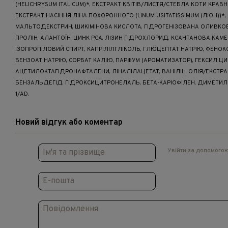
(HELICHRYSUM ITALICUM)*, ЕКСТРАКТ КВІТІВ/ЛИСТЯ/СТЕБЛА КОТИ КРАВНИ
ЕКСТРАКТ НАСІННЯ ЛІНА ПОХОРОННОГО (LINUM USITATISSIMUM (ЛЮН))*,
МАЛЬТОДЕКСТРИН, ШИКІМІНОВА КИСЛОТА, ГІДРОГЕНІЗОВАНА ОЛИВКОВ
ПРОЛІН, АЛАНТОЇН, ЦИНК PCA, ЛІЗИН ГІДРОХЛОРИД, КСАНТАНОВА КАМЕ
ІЗОПРОПІЛОВИЙ СПИРТ, КАПРІЛІЛГЛІКОЛЬ, ГЛЮЦЕПТАТ НАТРІЮ, ФЕНОК
БЕНЗОАТ НАТРІЮ, СОРБАТ КАЛІЮ, ПАРФУМ (АРОМАТИЗАТОР), ГЕКСИЛ 
АЦЕТИЛОКТАГІДРОНАФТАЛЕНИ, ЛІНАЛІЛАЦЕТАТ, ВАНІЛІН, ОЛІЯ/ЕКСТР
БЕНЗАЛЬДЕГІД, ГІДРОКСИЦИТРОНЕЛАЛЬ, БЕТА-КАРІОФІЛЕН, ДИМЕТИЛФЕ
1/AD.
Новий відгук або коментар
Увійти за допомого