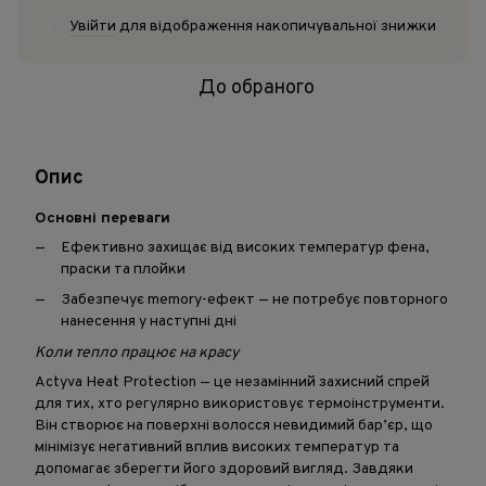
Увійти
для відображення накопичувальної знижки
%
До обраного
Опис
Основні переваги
Ефективно захищає від високих температур фена,
праски та плойки
Забезпечує memory-ефект — не потребує повторного
нанесення у наступні дні
Коли тепло працює на красу
Actyva Heat Protection — це незамінний захисний спрей
для тих, хто регулярно використовує термоінструменти.
Він створює на поверхні волосся невидимий бар’єр, що
мінімізує негативний вплив високих температур та
допомагає зберегти його здоровий вигляд. Завдяки