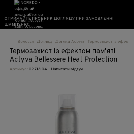
ОТРИМАЙТЕ ПРОБНИК ДОГЛЯДУ ПРИ ЗАМОВЛЕННІ
ШАМПУНЮ!
Волосся
Догляд
Догляд Actyva
Термозахист із ефектом 
Термозахист із ефектом пам'яті
Actyva Bellessere Heat Protection
Артикул:
02 713 04
Написати відгук