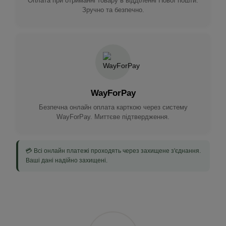
Оплата при отриманні товару в відділенні Нової пошти.
Зручно та безпечно.
WayForPay
Безпечна онлайн оплата карткою через систему
WayForPay. Миттєве підтвердження.
💳 Всі онлайн платежі проходять через захищене з'єднання.
Ваші дані надійно захищені.