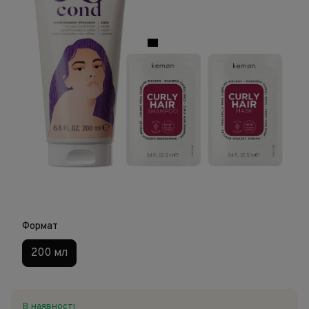
Формат
200 мл
В наявності