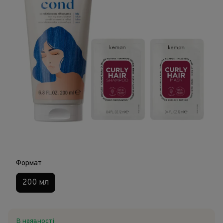
Формат
200 мл
В наявності