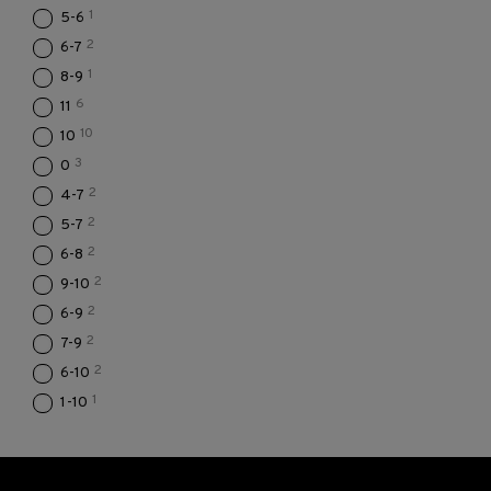
1
5-6
2
6-7
1
8-9
6
11
10
10
3
0
2
4-7
2
5-7
2
6-8
2
9-10
2
6-9
2
7-9
2
6-10
1
1-10