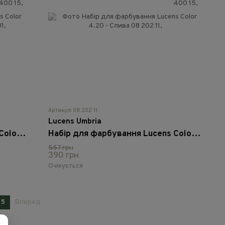
Артикул: 08 202 11
Lucens Umbria
Набір для фарбування Lucens Color 4.05 - Чорний шоколад
Набір для фарбування Lucens Color 4.20 - Слива
557 грн
390 грн
Очікується
15
Вперед