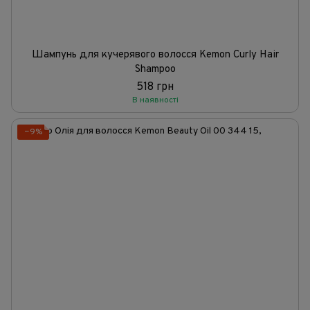
Шампунь для кучерявого волосся Kemon Curly Hair
Shampoo
518 грн
В наявності
−9%