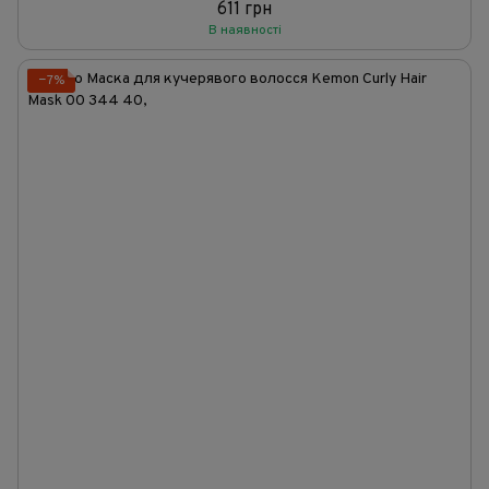
611 грн
В наявності
−7%