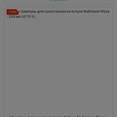
В наявності
−4%