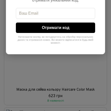
отримати унікальний код.
Отримати код
Натискаючи кнопку, ви погоджуєтесь на обробку персональних
даних та отримання новин. Ви можете відписатися в будь-який
момент.
Маска для сяйва кольору Haircare Color Mask
623 грн
В наявності