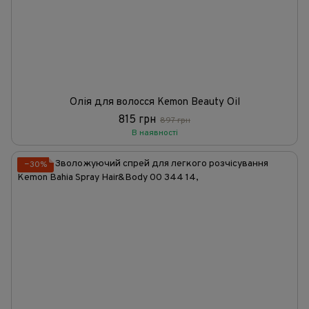
Олія для волосся Kemon Beauty Oil
815 грн
897 грн
В наявності
−30%