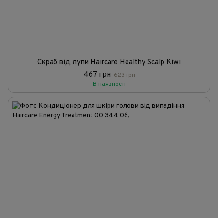
Cкраб від лупи Haircare Healthy Scalp Kiwi
467 грн
623 грн
В наявності