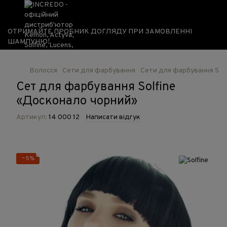
ОТРИМАЙТЕ ПРОБНИК ДОГЛЯДУ ПРИ ЗАМОВЛЕННІ
ШАМПУНЮ!
Волосся
Сети для фарбування
Сети для фарбування Solf
Сет для фарбування Solfine
«Досконало чорний»
Артикул:
14 000 12
Написати відгук
−5%