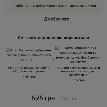
Увійти
для відображення накопичувальної знижки
%
До обраного
Сет з відновлюючою сироваткою
Сет для фарбування Solfine
Відновлююча сироватка для
«Досконало чорний»
захисту волосся під час
фарбування
436 грн
315 грн
696 грн
774 грн