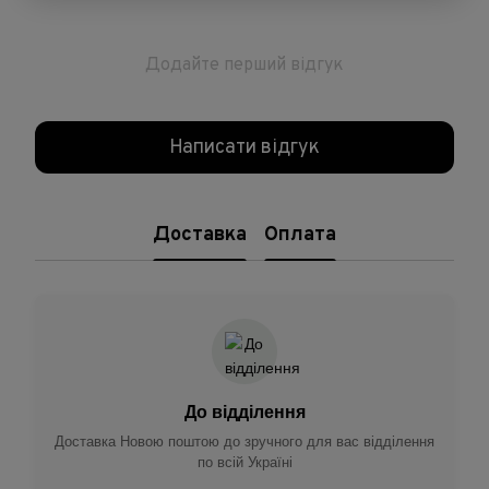
Додайте перший відгук
Написати відгук
Доставка
Оплата
До відділення
Доставка Новою поштою до зручного для вас відділення
по всій Україні