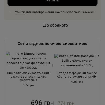
Купити
Увійти
для відображення накопичувальної знижки
%
До обраного
Сет з відновлюючою сироваткою
Відновлююча сироватка для
Сет для фарбування Solfine
захисту волосся під час
«Золотисто-карамельний»
фарбування
436 грн
315 грн
696 грн
774 грн