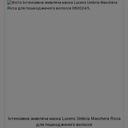
Інтенсивна живляча маска Lucens Umbria Maschera Ricca
для пошкодженого волосся