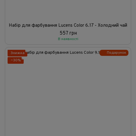
Набір для фарбування Lucens Color 6.17 - Холодний чай
557 грн
В наявності
Подарунок
Знижка
−30%