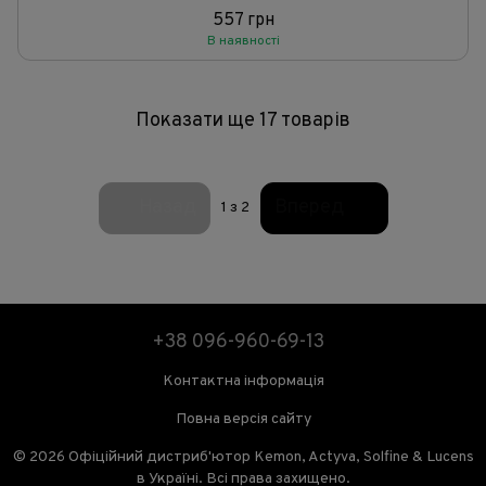
557 грн
В наявності
Показати ще 17 товарів
Назад
Вперед
1
з 2
+38 096-960-69-13
Контактна інформація
Повна версія сайту
© 2026 Офіційний дистриб'ютор Kemon, Actyva, Solfine & Lucens
в Україні. Всі права захищено.