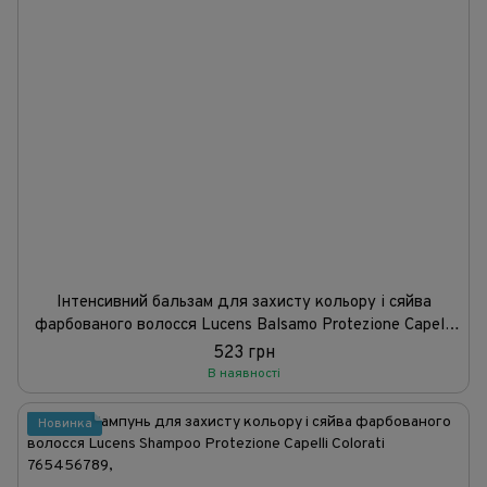
Інтенсивний бальзам для захисту кольору і сяйва
фарбованого волосся Lucens Balsamo Protezione Capelli
Colorati
523 грн
В наявності
Новинка