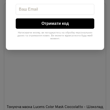
Отримати код
Натискаючи кнопку, ви погоджуєтесь на обробку персональних
даних та отримання новин. Ви можете відписатися в будь-який
момент.
Тонуюча маска Lucens Color Mask Cioccolatto - Шоколад