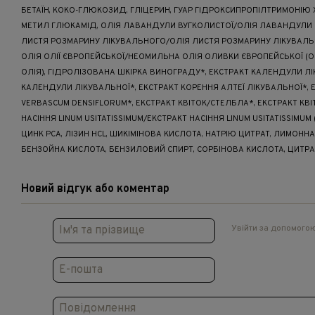
БЕТАЇН, КОКО-ГЛЮКОЗИД, ГЛІЦЕРИН, ГУАР ГІДРОКСИПРОПІЛТРИМОНІЮ
МЕТИЛ ГЛЮКАМІД, ОЛІЯ ЛАВАНДУЛИ ВУГКОЛИСТОЇ/ОЛІЯ ЛАВАНДУЛИ В
ЛИСТЯ РОЗМАРИНУ ЛІКУВАЛЬНОГО/ОЛІЯ ЛИСТЯ РОЗМАРИНУ ЛІКУВАЛЬ
ОЛІЯ ОЛІЇ ЄВРОПЕЙСЬКОЇ/НЕОМИЛЬНА ОЛІЯ ОЛИВКИ ЄВРОПЕЙСЬКОЇ (О
ОЛІЯ), ГІДРОЛІЗОВАНА ШКІРКА ВИНОГРАДУ*, ЕКСТРАКТ КАЛЕНДУЛИ ЛІ
КАЛЕНДУЛИ ЛІКУВАЛЬНОЇ*, ЕКСТРАКТ КОРЕННЯ АЛТЕЇ ЛІКУВАЛЬНОЇ*, 
VERBASCUM DENSIFLORUM*, ЕКСТРАКТ КВІТОК/СТЕЛБЛА*, ЕКСТРАКТ КВ
НАСІННЯ LINUM USITATISSIMUM/ЕКСТРАКТ НАСІННЯ LINUM USITATISSIMUM 
ЦИНК PCA, ЛІЗИН HCL, ШИКІМІНОВА КИСЛОТА, НАТРІЮ ЦИТРАТ, ЛИМОННА
БЕНЗОЙНА КИСЛОТА, БЕНЗИЛОВИЙ СПИРТ, СОРБІНОВА КИСЛОТА, ЦИТРА
Новий відгук або коментар
Увійти за допомого