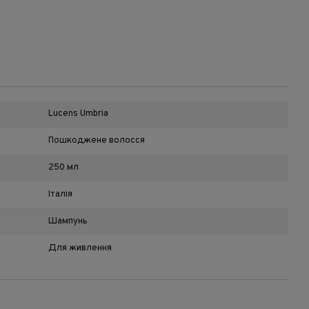
Lucens Umbria
Пошкоджене волосся
250 мл
Італія
Шампунь
Для живлення