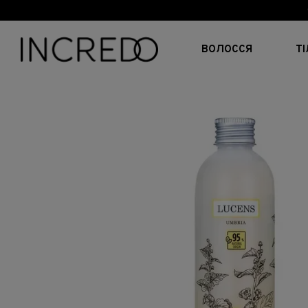
Перейти до основного контенту
ВОЛОССЯ
Т