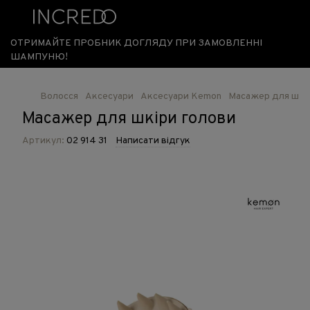
ОТРИМАЙТЕ ПРОБНИК ДОГЛЯДУ ПРИ ЗАМОВЛЕННІ
ШАМПУНЮ!
Волосся
Аксесуари
Аксесуари Kemon
Масажер для шкі
Масажер для шкіри голови
Артикул:
02 914 31
Написати відгук