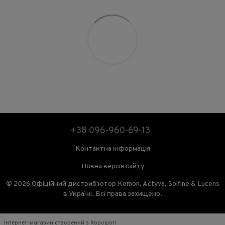
+38 096-960-69-13
Контактна інформація
Повна версія сайту
© 2026 Офіційний дистриб'ютор Kemon, Actyva, Solfine & Lucens
в Україні. Всі права захищено.
Інтернет-магазин створений з Хорошоп