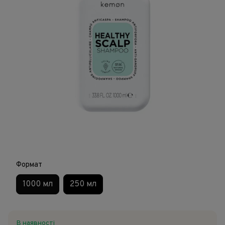
Формат
1000 мл
250 мл
В наявності