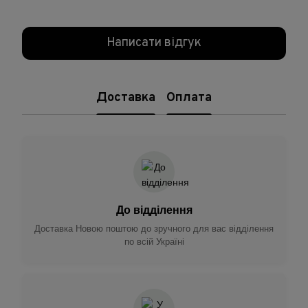
Написати відгук
Доставка
Оплата
До відділення
Доставка Новою поштою до зручного для вас відділення
по всій Україні