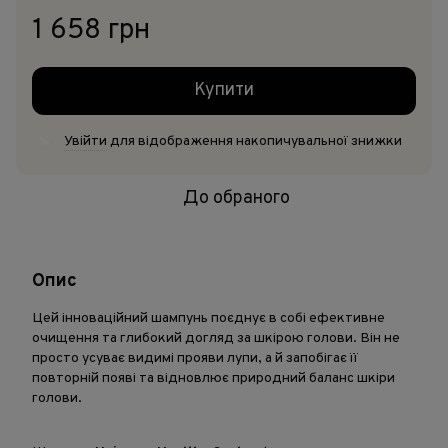
1 658 грн
Купити
Увійти
для відображення накопичувальної знижки
%
До обраного
Опис
Цей інноваційний шампунь поєднує в собі ефективне
очищення та глибокий догляд за шкірою голови. Він не
просто усуває видимі прояви лупи, а й запобігає її
повторній появі та відновлює природний баланс шкіри
голови.