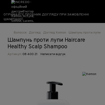
ОТРИМАЙТЕ ПРОБНИК ДОГЛЯДУ ПРИ ЗАМОВЛЕННІ
ШАМПУНЮ!
Волосся
Догляд
Догляд Kemon
Шампунь проти лупи Hai
Шампунь проти лупи Haircare
Healthy Scalp Shampoo
Артикул:
08 400 21
Написати відгук