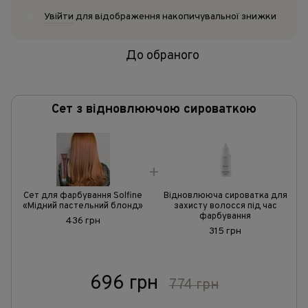
Увійти
для відображення накопичувальної знижки
%
До обраного
Сет з відновлюючою сироваткою
Сет для фарбування Solfine
Відновлююча сироватка для
«Мідний пастельний блонд»
захисту волосся під час
фарбування
436 грн
315 грн
696 грн
774 грн