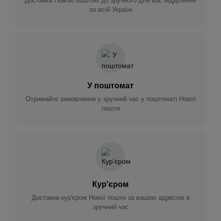
Доставка Новою поштою до зручного для вас відділення
по всій Україні
У поштомат
Отримайте замовлення у зручний час у поштоматі Нової
пошти
Кур'єром
Доставка кур'єром Нової пошти за вашою адресою в
зручний час