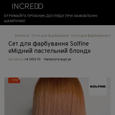
ОТРИМАЙТЕ ПРОБНИК ДОГЛЯДУ ПРИ ЗАМОВЛЕННІ
ШАМПУНЮ!
Волосся
Сети для фарбування
Сети для фарбування Solf
Сет для фарбування Solfine
«Мідний пастельний блонд»
Артикул:
14 000 10
Написати відгук
−5%