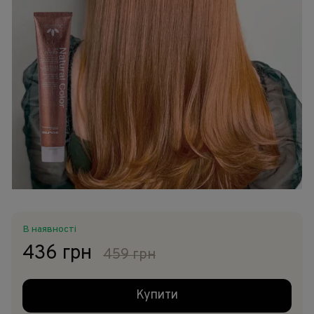
В наявності
436 грн
459 грн
Купити