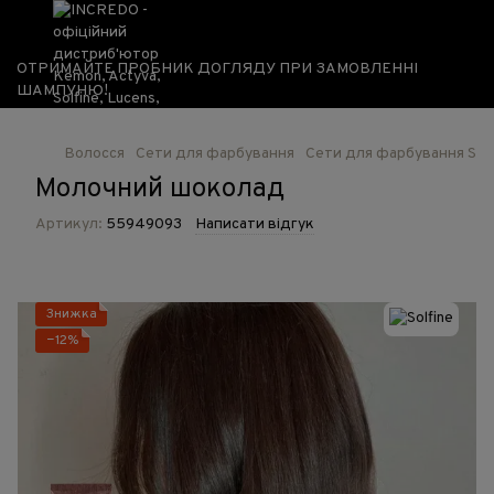
ОТРИМАЙТЕ ПРОБНИК ДОГЛЯДУ ПРИ ЗАМОВЛЕННІ
ШАМПУНЮ!
Волосся
Сети для фарбування
Сети для фарбування Solf
Молочний шоколад
Артикул:
55949093
Написати відгук
Знижка
−12%