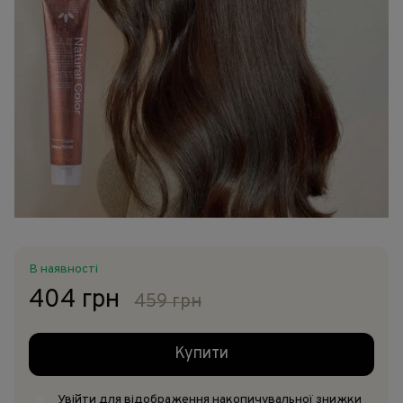
В наявності
404 грн
459 грн
Купити
Увійти
для відображення накопичувальної знижки
%