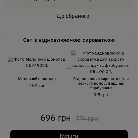
До обраного
Сет з відновлюючою сироваткою
Молочний шоколад
Відновлююча сироватка для
захисту волосся під час
404 грн
фарбування
315 грн
696 грн
774 грн
Купити