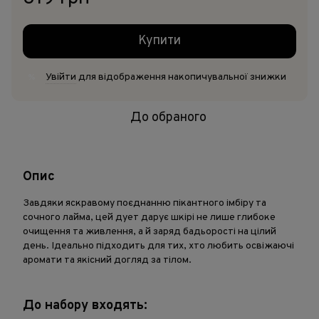
Купити
Увійти
для відображення накопичувальної знижки
%
До обраного
Опис
Завдяки яскравому поєднанню пікантного імбіру та
сочного лайма, цей дует дарує шкірі не лише глибоке
очищення та живлення, а й заряд бадьорості на цілий
день. Ідеально підходить для тих, хто любить освіжаючі
аромати та якісний догляд за тілом.
До набору входять: