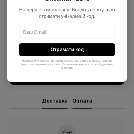
Відгуки
На перше замовлення! Введіть пошту, щоб
отримати унікальний код.
Отримати код
Додайте перший відгук
Натискаючи кнопку, ви погоджуєтесь на обробку персональних
даних та отримання новин. Ви можете відписатися в будь-який
момент.
Написати відгук
Доставка
Оплата