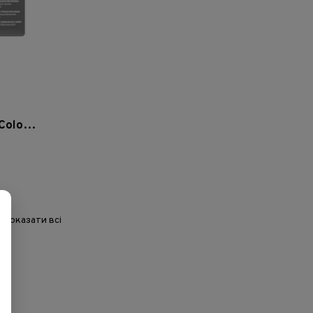
Набір для фарбування Lucens Color 4.20 - Слива
Показати всі