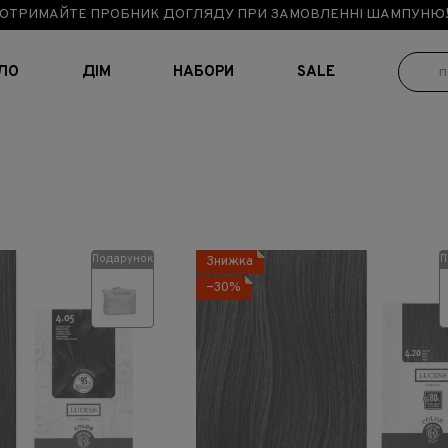
ОТРИМАЙТЕ ПРОБНИК ДОГЛЯДУ ПРИ ЗАМОВЛЕННІ ШАМПУНЮ
ІЛО
ДІМ
НАБОРИ
SALE
Подарунок
П
Знижка
−30%