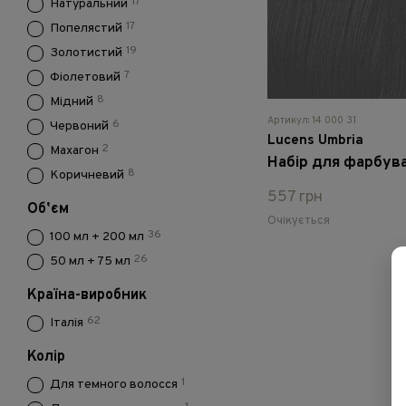
17
Натуральний
17
Попелястий
19
Золотистий
7
Фіолетовий
8
Мідний
Артикул: 14 000 31
6
Червоний
Lucens Umbria
2
Махагон
8
Коричневий
557 грн
Обʼєм
Очікується
36
100 мл + 200 мл
26
50 мл + 75 мл
Країна-виробник
62
Італія
Колір
1
Для темного волосся