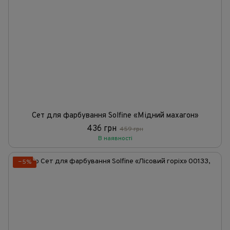
Сет для фарбування Solfine «Мідний махагон»
436 грн
459 грн
В наявності
−5%