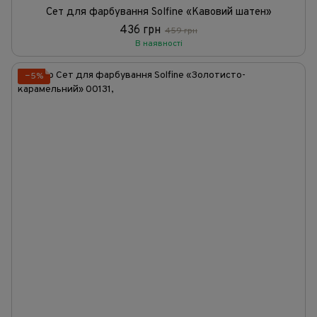
Сет для фарбування Solfine «Кавовий шатен»
436 грн
459 грн
В наявності
−5%