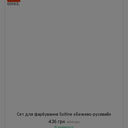
Сет для фарбування Solfine «Бежево-русявий»
436 грн
459 грн
В наявності