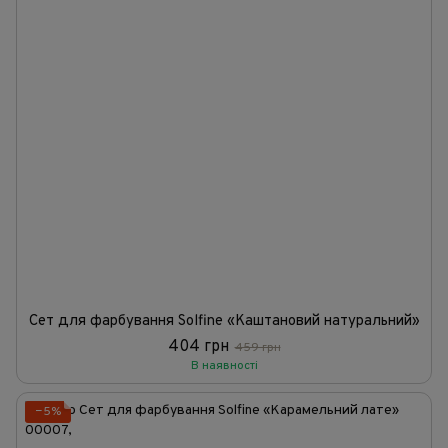
Сет для фарбування Solfine «Каштановий натуральний»
404 грн
459 грн
В наявності
−5%