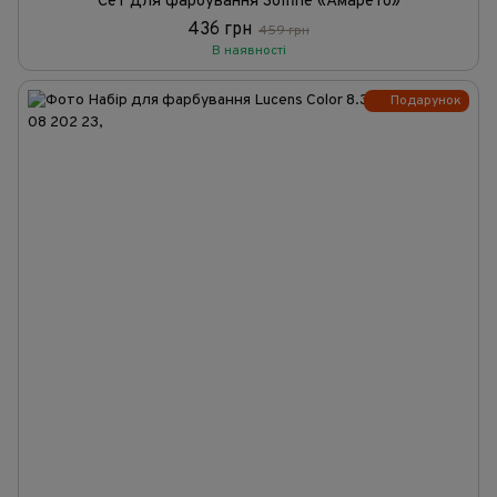
Сет для фарбування Solfine «Амарето»
436 грн
459 грн
В наявності
Подарунок