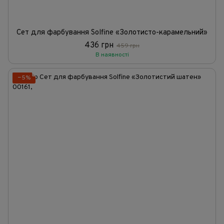
Сет для фарбування Solfine «Золотисто-карамельний»
436 грн
459 грн
В наявності
−5%