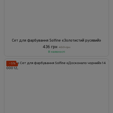
Сет для фарбування Solfine «Золотистий русявий»
436 грн
459 грн
В наявності
−5%