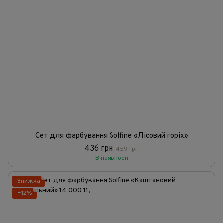
Сет для фарбування Solfine «Лісовий горіх»
436 грн
459 грн
В наявності
Знижка
−12%