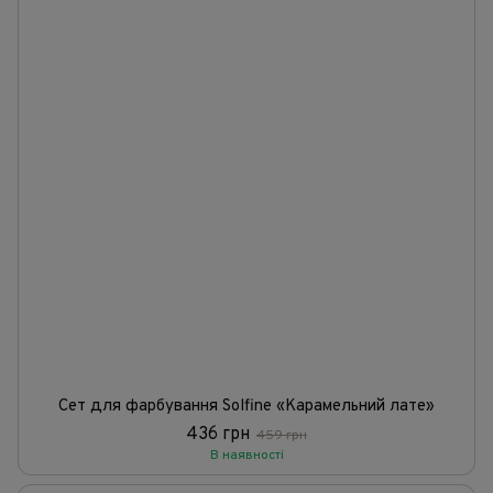
Сет для фарбування Solfine «Карамельний лате»
436 грн
459 грн
В наявності