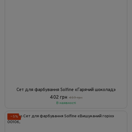
Сет для фарбування Solfine «Гарячий шоколад»
402 грн
459 грн
В наявності
−5%