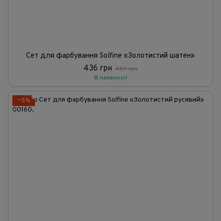
Сет для фарбування Solfine «Золотистий шатен»
436 грн
459 грн
В наявності
−5%