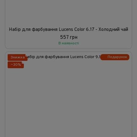
Набір для фарбування Lucens Color 6.17 - Холодний чай
557 грн
В наявності
Подарунок
Знижка
−30%