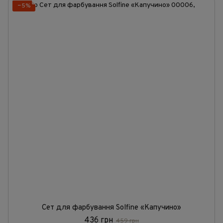
−5%
Сет для фарбування Solfine «Капучино»
436 грн
459 грн