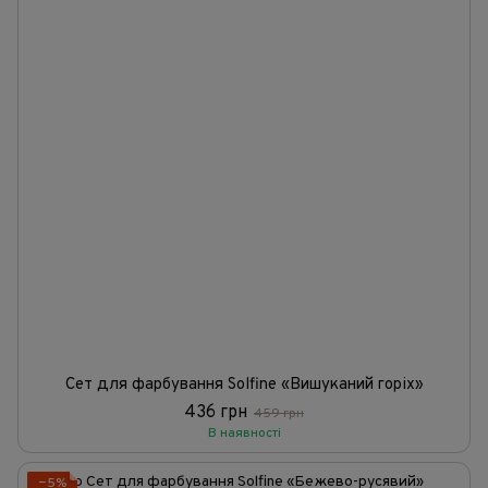
Сет для фарбування Solfine «Вишуканий горіх»
436 грн
459 грн
В наявності
−5%