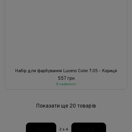
Набір для фарбування Lucens Color 7.05 - Кориця
557 грн
В наявності
Показати ще 20 товарів
Назад
Вперед
2
з 4