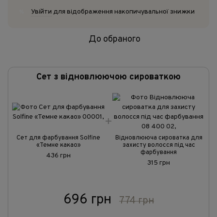
Увійти
для відображення накопичувальної знижки
%
До обраного
Сет з відновлюючою сироваткою
Сет для фарбування Solfine
Відновлююча сироватка для
«Темне какао»
захисту волосся під час
фарбування
436 грн
315 грн
696 грн
774 грн