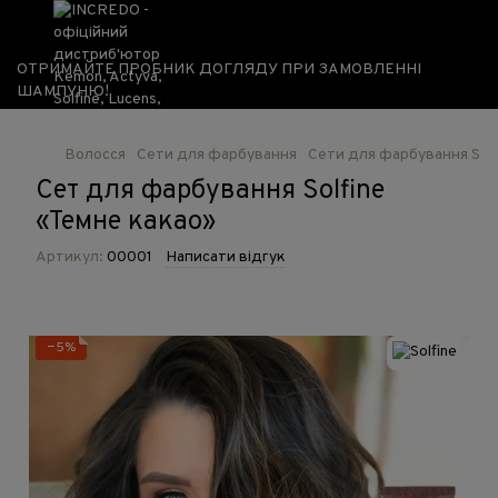
ОТРИМАЙТЕ ПРОБНИК ДОГЛЯДУ ПРИ ЗАМОВЛЕННІ
ШАМПУНЮ!
Волосся
Сети для фарбування
Сети для фарбування Solf
Сет для фарбування Solfine
«Темне какао»
Артикул:
00001
Написати відгук
−5%