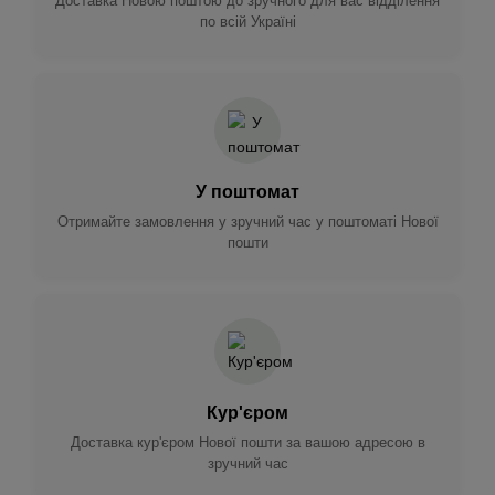
Доставка Новою поштою до зручного для вас відділення
по всій Україні
У поштомат
Отримайте замовлення у зручний час у поштоматі Нової
пошти
Кур'єром
Доставка кур'єром Нової пошти за вашою адресою в
зручний час