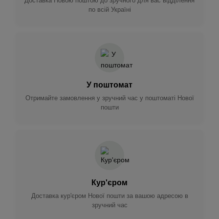
Доставка Новою поштою до зручного для вас відділення
по всій Україні
У поштомат
Отримайте замовлення у зручний час у поштоматі Нової
пошти
Кур'єром
Доставка кур'єром Нової пошти за вашою адресою в
зручний час