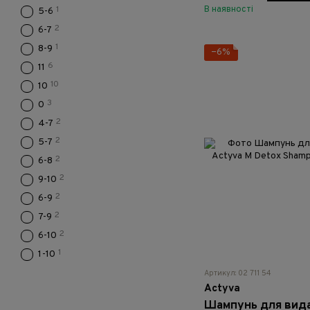
В наявності
1
5-6
2
6-7
1
8-9
−6%
6
11
10
10
3
0
2
4-7
2
5-7
2
6-8
2
9-10
2
6-9
2
7-9
2
6-10
1
1-10
Артикул: 02 711 54
Actyva