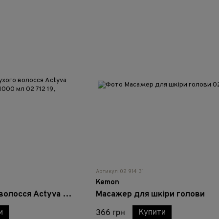
Артикул: 02 914 31
Kemon
Маска для сухого волосся Actyva Nutrizione Ricca - 1000 мл
Масажер для шкіри голови
и
Купити
366 грн