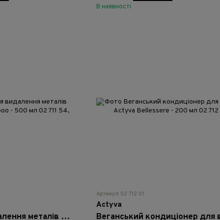
В наявності
Артикул: 02 712 01
Actyva
Шампунь для видалення металів Actyva M Detox Shampoo - 500 мл