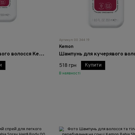
Артикул: 00 344 19
Kemon
Маска для кучерявого волосся Kemon Curly Hair Mask
и
Купити
518 грн
В наявності