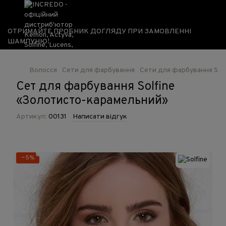
ОТРИМАЙТЕ ПРОБНИК ДОГЛЯДУ ПРИ ЗАМОВЛЕННІ
ШАМПУНЮ!
Волосся
Сети для фарбування
Сети для фарбування Solf
Сет для фарбування Solfine
«Золотисто-карамельний»
Артикул:
00131
Написати відгук
−5%