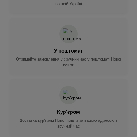
по всій Україні
У поштомат
Отримайте замовлення у зручний час у поштоматі Нової
пошти
Кур'єром
Доставка кур'єром Нової пошти за вашою адресою в
зручний час