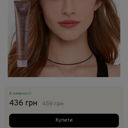
В наявності
436 грн
459 грн
Купити