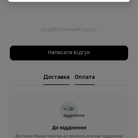
Додайте перший відгук
Написати відгук
Доставка
Оплата
До відділення
Доставка Новою поштою до зручного для вас відділення