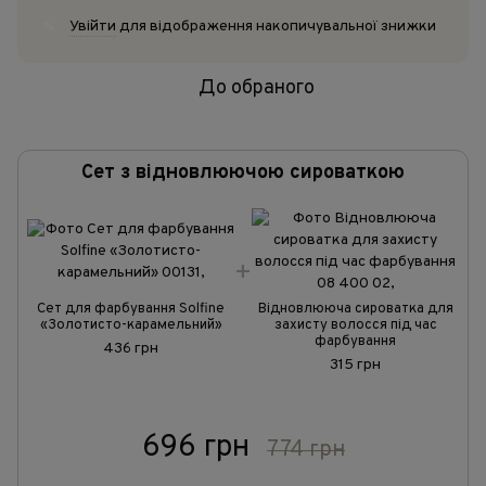
Увійти
для відображення накопичувальної знижки
%
До обраного
Сет з відновлюючою сироваткою
Сет для фарбування Solfine
Відновлююча сироватка для
«Золотисто-карамельний»
захисту волосся під час
фарбування
436 грн
315 грн
696 грн
774 грн